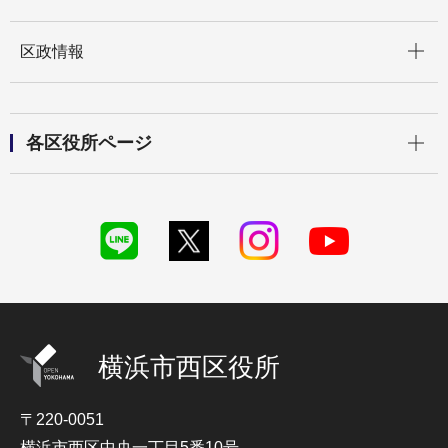
開く
区政情報
開く
各区役所ページ
横浜市西区役所
〒220-0051
横浜市西区中央一丁目5番10号