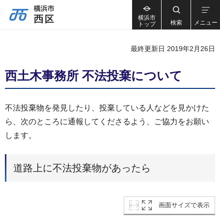
横浜市
検索
メニュー
トップ
最終更新日 2019年2月26日
西土木事務所 不法投棄について
不法投棄物を発見したり、投棄している人などを見かけた
ら、次のところに通報してくださるよう、ご協力をお願い
します。
道路上に不法投棄物があったら
画面サイズで表示