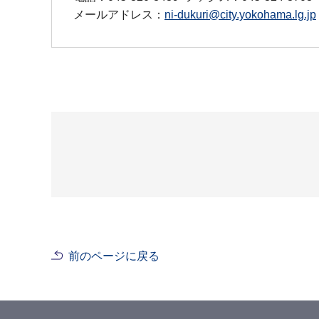
メールアドレス：
ni-dukuri@city.yokohama.lg.jp
前のページに戻る