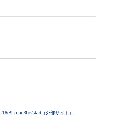
f2-8af8-16e9fcdac3be/start（外部サイト）