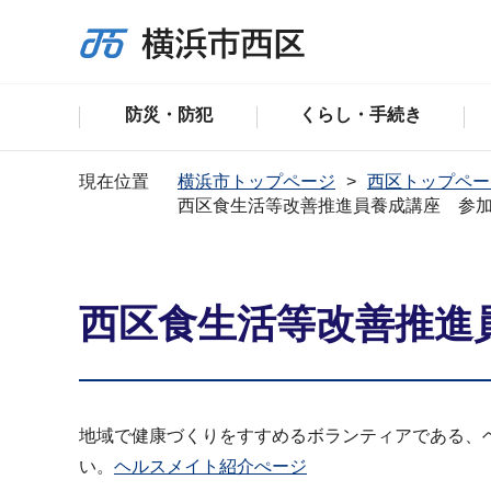
防災・防犯
くらし・手続き
現在位置
横浜市トップページ
西区トップペー
西区食生活等改善推進員養成講座 参
西区食生活等改善推進
地域で健康づくりをすすめるボランティアである、
い。
ヘルスメイト紹介ぺージ