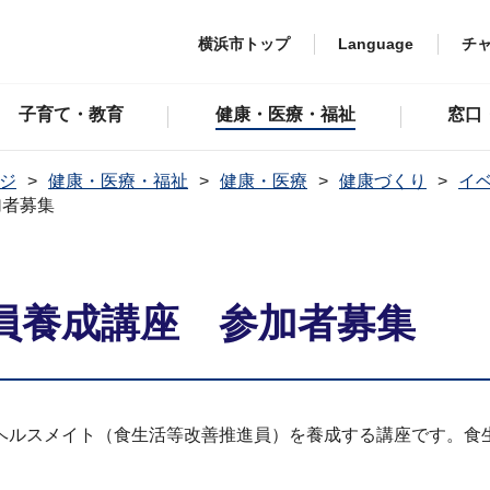
横浜市トップ
Language
チ
子育て・教育
健康・医療・福祉
窓口
ジ
健康・医療・福祉
健康・医療
健康づくり
イ
加者募集
員養成講座 参加者募集
ヘルスメイト（食生活等改善推進員）を養成する講座です。食