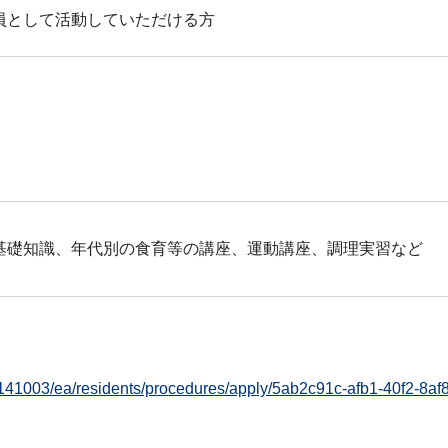
員として活動していただける方
基礎知識、年代別の食育等の講座、運動講座、調理実習など
p/cu/141003/ea/residents/procedures/apply/5ab2c91c-afb1-40