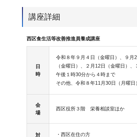
講座詳細
西区食生活等改善推進員養成講座
令和８年９月４日（金曜日）、９月29
（金曜日）、２月12日（金曜日）、
日
時
午後１時30分から４時まで
その他、令和８年11月30日（月曜
会
西区役所３階 栄養相談室ほか
場
・西区在住の方
対