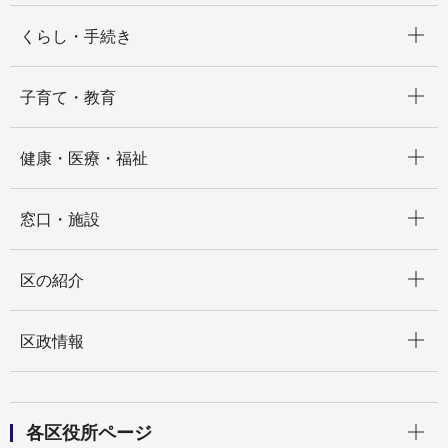
開く
くらし・手続き
開く
子育て・教育
開く
健康・医療・福祉
開く
窓口・施設
開く
区の紹介
開く
区政情報
開く
各区役所ページ