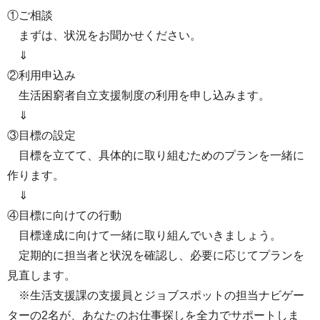
①ご相談
まずは、状況をお聞かせください。
⇓
②利用申込み
生活困窮者自立支援制度の利用を申し込みます。
⇓
③目標の設定
目標を立てて、具体的に取り組むためのプランを一緒に
作ります。
⇓
④目標に向けての行動
目標達成に向けて一緒に取り組んでいきましょう。
定期的に担当者と状況を確認し、必要に応じてプランを
見直します。
※生活支援課の支援員とジョブスポットの担当ナビゲー
ターの2名が、あなたのお仕事探しを全力でサポートしま