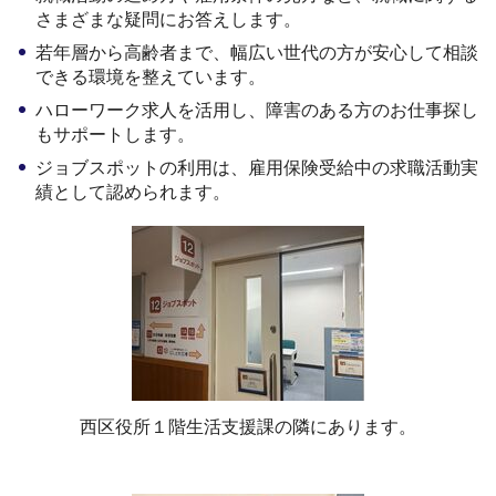
さまざまな疑問にお答えします。
若年層から高齢者まで、幅広い世代の方が安心して相談
できる環境を整えています。
ハローワーク求人を活用し、障害のある方のお仕事探し
もサポートします。
ジョブスポットの利用は、雇用保険受給中の求職活動実
績として認められます。
西区役所１階生活支援課の隣にあります。