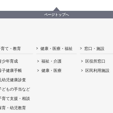
ページトップへ
子育て・教育
健康・医療・福祉
窓口・施設
青少年育成
福祉・介護
区役所窓口
母子健康手帳
健康・医療
区民利用施設
乳幼児健康診査
子どもの手当など
子育て支援・相談
保育・幼児教育