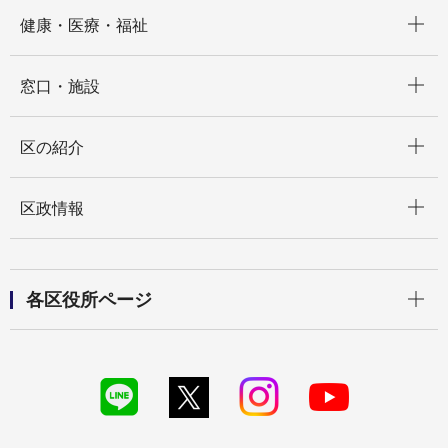
開く
健康・医療・福祉
開く
窓口・施設
開く
区の紹介
開く
区政情報
開く
各区役所ページ