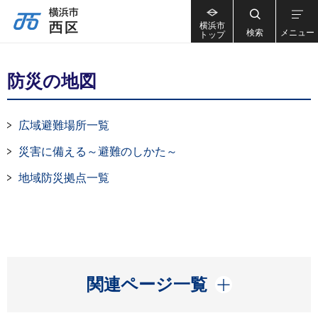
横浜市
検索
メニュー
トップ
防災の地図
広域避難場所一覧
災害に備える～避難のしかた～
地域防災拠点一覧
開く
関連ページ一覧