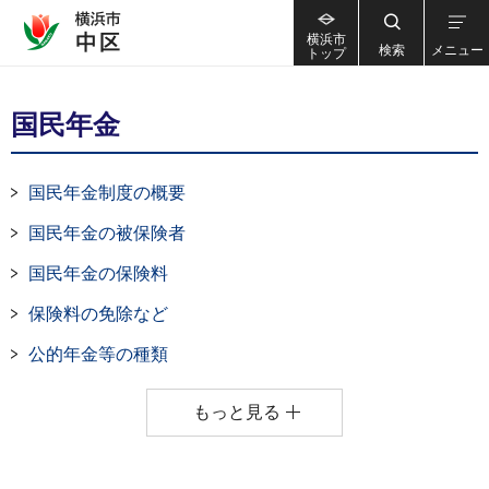
横浜市
検索
メニュー
トップ
国民年金
国民年金制度の概要
国民年金の被保険者
国民年金の保険料
保険料の免除など
公的年金等の種類
もっと見る