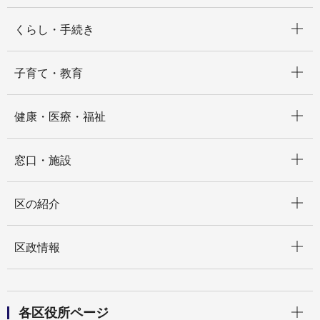
開く
くらし・手続き
開く
子育て・教育
開く
健康・医療・福祉
開く
窓口・施設
開く
区の紹介
開く
区政情報
開く
各区役所ページ