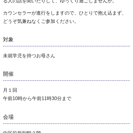
る人の話を聞いたりして、ゆっくり過ごしませんか。
カウンセラーが進行をしますので、ひとりで抱え込まず、
どうぞ気兼ねなくご参加ください。
対象
未就学児を持つお母さん
開催
月１回
午前10時から午前11時30分まで
会場