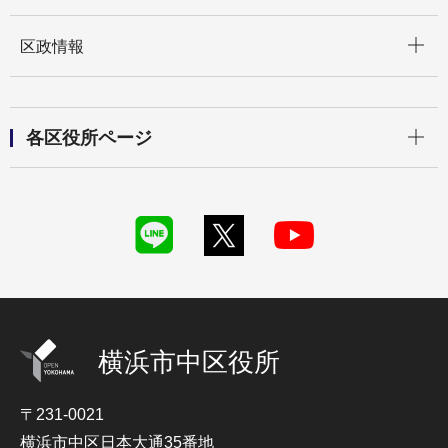
開く
区政情報
開く
各区役所ページ
横浜市中区役所
〒231-0021
横浜市中区日本大通35番地