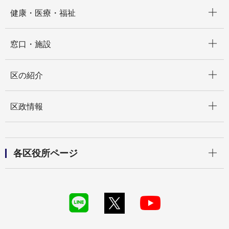
開く
健康・医療・福祉
開く
窓口・施設
開く
区の紹介
開く
区政情報
開く
各区役所ページ