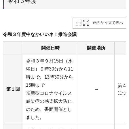
令和３年度
画面サイズで表示
令和３年度中なかいいネ！推進会議
開催日時
開催場所
令和３年９月15日（水
曜日）９時30分から11
時まで、13時30分から
15時まで
第４
第１回
─
につ
※新型コロナウイルス
感染症の感染拡大防止
のため、書面開催とし
ました。