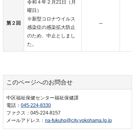
令和４年２月21日（月
曜日）
※新型コロナウイルス
第２回
─
感染症の感染拡大防止
のため、中止としまし
た。
このページへのお問合せ
中区福祉保健センター福祉保健課
電話：
045-224-8330
ファクス：045-224-8157
メールアドレス：
na-fukuho@city.yokohama.lg.jp