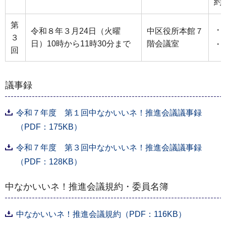
約
第
・
令和８年３月24日（火曜
中区役所本館７
３
日）10時から11時30分まで
階会議室
・
回
議事録
令和７年度 第１回中なかいいネ！推進会議議事録
（PDF：175KB）
令和７年度 第３回中なかいいネ！推進会議議事録
（PDF：128KB）
中なかいいネ！推進会議規約・委員名簿
中なかいいネ！推進会議規約（PDF：116KB）