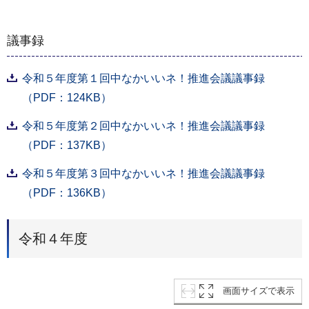
議事録
令和５年度第１回中なかいいネ！推進会議議事録
（PDF：124KB）
令和５年度第２回中なかいいネ！推進会議議事録
（PDF：137KB）
令和５年度第３回中なかいいネ！推進会議議事録
（PDF：136KB）
令和４年度
画面サイズで表示