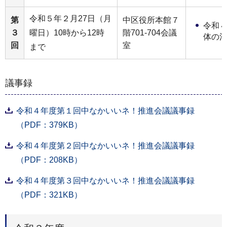
令和５年２月27日（月
第
中区役所本館７
令和
３
曜日）10時から12時
階701-704会議
体の
回
室
まで
議事録
令和４年度第１回中なかいいネ！推進会議議事録
（PDF：379KB）
令和４年度第２回中なかいいネ！推進会議議事録
（PDF：208KB）
令和４年度第３回中なかいいネ！推進会議議事録
（PDF：321KB）