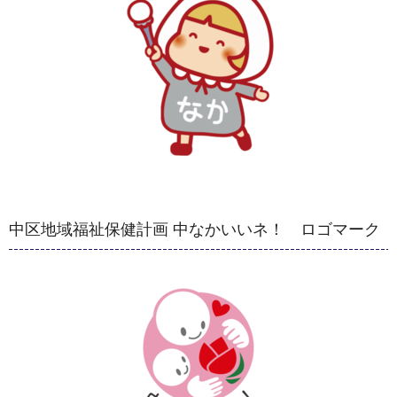
中区地域福祉保健計画 中なかいいネ！ ロゴマーク