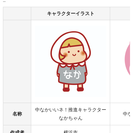
キャラクターイラスト
中なかいいネ！推進キャラクター
名称
中な
なかちゃん
作成者
横浜市