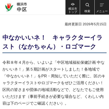
横浜市
検索
メニュー
トップ
最終更新日 2026年5月15日
中なかいいネ！ キャラクターイラ
スト（なかちゃん）・ロゴマーク
令和８年４月から、いよいよ「中区地域福祉保健計画 中な
かいいネ！」第５期計画がスタートしました！各地域で
「中なかいいネ！」をPR・周知していただく際に、区のキ
ャラクターイラストやロゴマークをぜひご活用ください！
区民の皆さまや団体の地域活動などで、どなたでもご使用
いただけます（事前手続きが必要な場合など、くわしい内
容は下のページでご確認ください）。