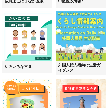
広報よこはまなか区版
中区区政情報X
外国人転入者向け生活ガ
いろいろな言葉
イダンス