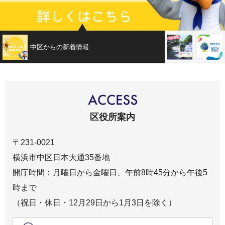
中区からの新着情報
中区って「
区役所案内
〒231-0021
横浜市中区日本大通35番地
開庁時間：月曜日から金曜日、午前8時45分から午後5
時まで
（祝日・休日・12月29日から1月3日を除く）