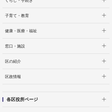
くらし・手続き
開く
子育て・教育
開く
健康・医療・福祉
開く
窓口・施設
開く
区の紹介
開く
区政情報
開く
各区役所ページ