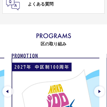
よくある質問
区の取り組み
前のスライドを表示
次の