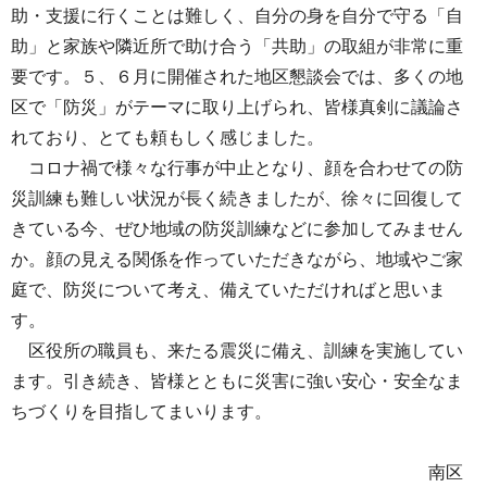
助・支援に行くことは難しく、自分の身を自分で守る「自
助」と家族や隣近所で助け合う「共助」の取組が非常に重
要です。５、６月に開催された地区懇談会では、多くの地
区で「防災」がテーマに取り上げられ、皆様真剣に議論さ
れており、とても頼もしく感じました。
コロナ禍で様々な行事が中止となり、顔を合わせての防
災訓練も難しい状況が長く続きましたが、徐々に回復して
きている今、ぜひ地域の防災訓練などに参加してみません
か。顔の見える関係を作っていただきながら、地域やご家
庭で、防災について考え、備えていただければと思いま
す。
区役所の職員も、来たる震災に備え、訓練を実施してい
ます。引き続き、皆様とともに災害に強い安心・安全なま
ちづくりを目指してまいります。
南区