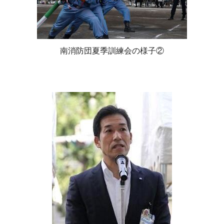
南消防団夏季訓練会の様子②