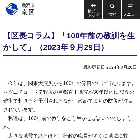
横浜市
検索
メニュー
トップ
【区長コラム】「100年前の教訓を生
かして」（2023年９月29日）
最終更新日 2024年3月26日
今年は、関東大震災から100年の節目の年に当たります。
マグニチュード７程度の首都直下地震が30年以内に70％の
確率で起きると予測されるなか、改めてまちの防災が注目
されています。
私達は、100年前の教訓をどう生かせばよいのでしょう
か。
大きな地震であるほど、行政の職員がすぐに地域に救