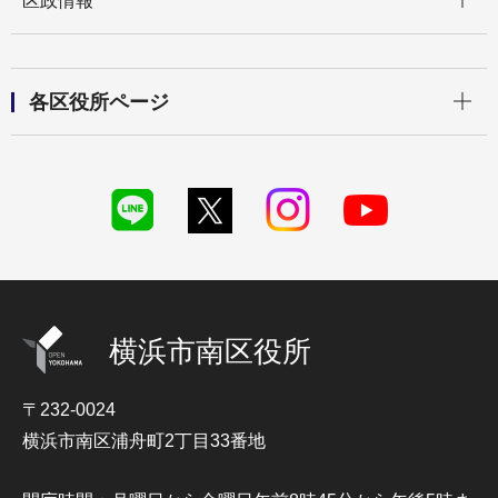
区政情報
開く
各区役所ページ
横浜市南区役所
〒232-0024
横浜市南区浦舟町2丁目33番地