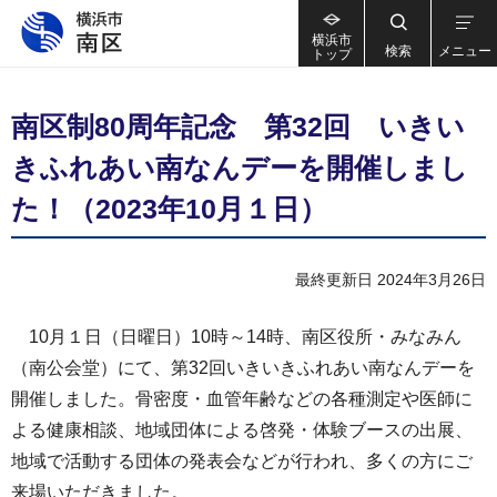
横浜市
検索
メニュー
トップ
南区制80周年記念 第32回 いきい
きふれあい南なんデーを開催しまし
た！（2023年10月１日）
最終更新日 2024年3月26日
10月１日（日曜日）10時～14時、南区役所・みなみん
（南公会堂）にて、第32回いきいきふれあい南なんデーを
開催しました。骨密度・血管年齢などの各種測定や医師に
よる健康相談、地域団体による啓発・体験ブースの出展、
地域で活動する団体の発表会などが行われ、多くの方にご
来場いただきました。