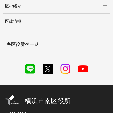
開く
区の紹介
開く
区政情報
開く
各区役所ページ
横浜市南区役所