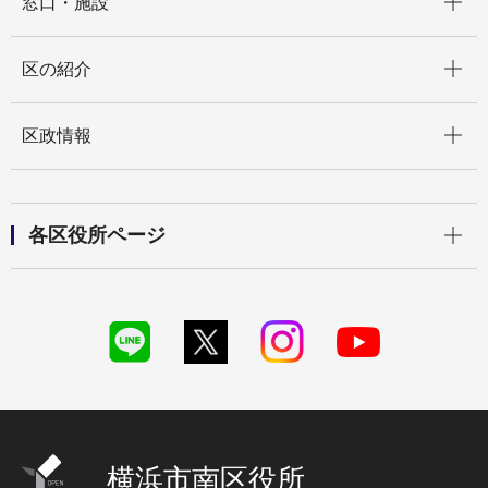
窓口・施設
開く
区の紹介
開く
区政情報
開く
各区役所ページ
横浜市南区役所