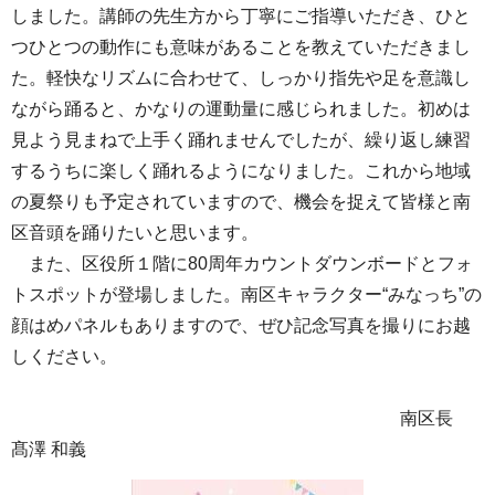
しました。講師の先生方から丁寧にご指導いただき、ひと
つひとつの動作にも意味があることを教えていただきまし
た。軽快なリズムに合わせて、しっかり指先や足を意識し
ながら踊ると、かなりの運動量に感じられました。初めは
見よう見まねで上手く踊れませんでしたが、繰り返し練習
するうちに楽しく踊れるようになりました。これから地域
の夏祭りも予定されていますので、機会を捉えて皆様と南
区音頭を踊りたいと思います。
また、区役所１階に80周年カウントダウンボードとフォ
トスポットが登場しました。南区キャラクター“みなっち”の
顔はめパネルもありますので、ぜひ記念写真を撮りにお越
しください。
南区長
髙澤 和義