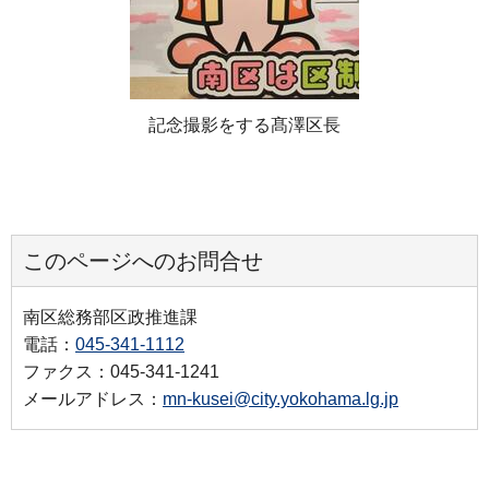
記念撮影をする髙澤区長
このページへのお問合せ
南区総務部区政推進課
電話：
045-341-1112
ファクス：045-341-1241
メールアドレス：
mn-kusei@city.yokohama.lg.jp