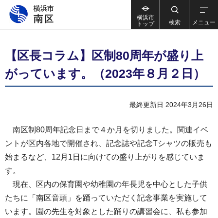
横浜市
検索
メニュー
トップ
【区長コラム】区制80周年が盛り上
がっています。（2023年８月２日）
最終更新日 2024年3月26日
南区制80周年記念日まで４か月を切りました。関連イベ
ントが区内各地で開催され、記念誌や記念Tシャツの販売も
始まるなど、12月1日に向けての盛り上がりを感じていま
す。
現在、区内の保育園や幼稚園の年長児を中心とした子供
たちに「南区音頭」を踊っていただく記念事業を実施して
います。園の先生を対象とした踊りの講習会に、私も参加