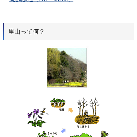
里山って何？