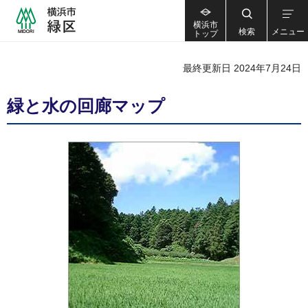
横浜市
検索
メニュー
トップ
最終更新日 2024年7月24日
緑と水の回廊マップ