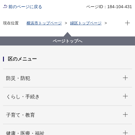
前のページに戻る
ページID：184-104-431
現在位
現在位置
横浜市トップページ
緑区トップページ
区の紹介
観光
見る
緑と水の回廊マップ
ページトップへ
区のメニュー
開く
防災・防犯
開く
くらし・手続き
開く
子育て・教育
開く
健康・医療・福祉