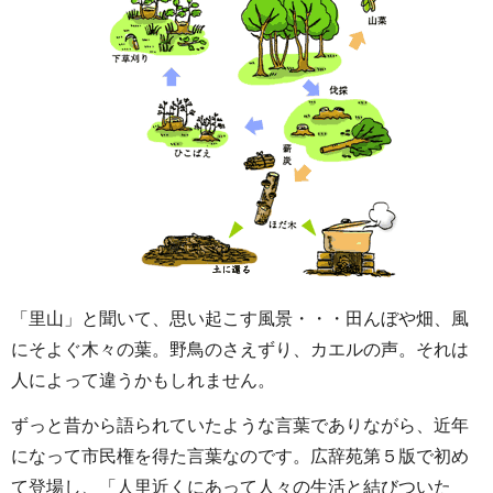
「里山」と聞いて、思い起こす風景・・・田んぼや畑、風
にそよぐ木々の葉。野鳥のさえずり、カエルの声。それは
人によって違うかもしれません。
ずっと昔から語られていたような言葉でありながら、近年
になって市民権を得た言葉なのです。広辞苑第５版で初め
て登場し、「人里近くにあって人々の生活と結びついた