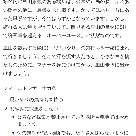
緑区内の里山景観のある場所は、公園や市民の森、ふれあ
い樹林の他に、農業を営む場です。かつてはあちこちにあ
った風景ですが、今ではわずかとなっています。しかし、
訪れる人は年々増えています。限りある里山の自然に対し
て許容量を超える「オーバーユース」の状態なのです。
里山を散策する際には「思いやり」の気持ちを一緒に連れ
て行きましょう。そこで汗を流す人たちと、小さな生き物
たちのために。マナーを身につけてから、里山歩きに出か
けましょう。
フィールドマナー十カ条
思いやりの気持ちを持つ
むやみに採集をしない
公園など採集が禁止されている場所や農地ではやめ
ましょう。
何の規制がない場所でも、たくさん採らないように