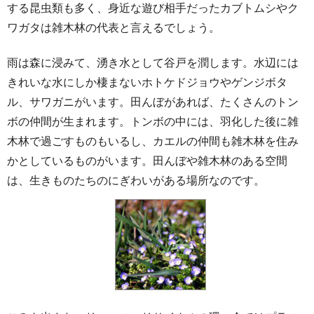
する昆虫類も多く、身近な遊び相手だったカブトムシやク
ワガタは雑木林の代表と言えるでしょう。
雨は森に浸みて、湧き水として谷戸を潤します。水辺には
きれいな水にしか棲まないホトケドジョウやゲンジボタ
ル、サワガニがいます。田んぼがあれば、たくさんのトン
ボの仲間が生まれます。トンボの中には、羽化した後に雑
木林で過ごすものもいるし、カエルの仲間も雑木林を住み
かとしているものがいます。田んぼや雑木林のある空間
は、生きものたちのにぎわいがある場所なのです。