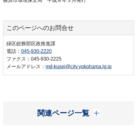
横浜市環境保全局 平成８年３月発行
このページへのお問合せ
緑区総務部区政推進課
電話：
045-930-2220
ファクス：045-930-2225
メールアドレス：
md-kusei@city.yokohama.lg.jp
開く
関連ページ一覧