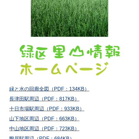
緑と水の回廊全図（PDF：134KB）
長津田駅周辺（PDF：817KB）
十日市場駅周辺（PDF：933KB）
山下地区周辺（PDF：663KB）
中山地区周辺（PDF：723KB）
鴨居駅周辺（PDF：684KB）