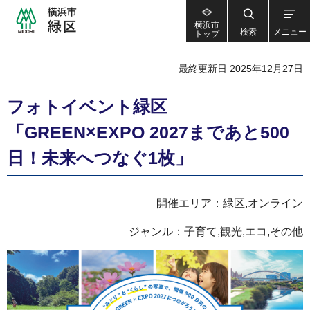
横浜市
検索
メニュー
トップ
最終更新日 2025年12月27日
フォトイベント緑区
「GREEN×EXPO 2027まであと500
日！未来へつなぐ1枚」
開催エリア：緑区,オンライン
ジャンル：子育て,観光,エコ,その他