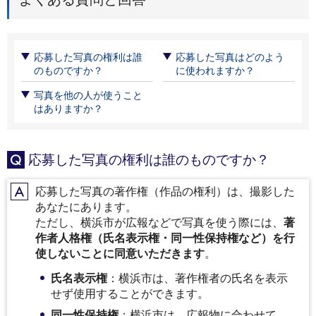
応募した写真の権利は誰
応募した写真はどのよう
のものですか？
に使われますか？
写真を他の人が使うこと
はありますか？
応募した写真の権利は誰のものですか？
Q
応募した写真の著作権（作品の権利）は、撮影した
A
あなたにあります。
ただし、横浜市が広報などで写真を使う際には、
著
作者人格権（氏名表示権・同一性保持権など）を行
使しないことに同意いただきます
。
氏名表示権
：横浜市は、著作権者の氏名を表示
せず使用することができます。
同一性保持権
：横浜市は、広報物に合わせて、