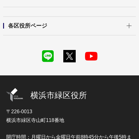
開く
各区役所ページ
横浜市緑区役所
〒226-0013
横浜市緑区寺山町118番地
開庁時間：月曜日から金曜日午前8時45分から午後5時ま