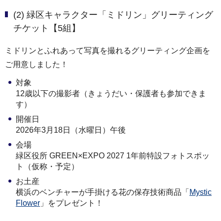
(2) 緑区キャラクター「ミドリン」グリーティング
チケット【5組】
ミドリンとふれあって写真を撮れるグリーティング企画を
ご用意しました！
対象
12歳以下の撮影者（きょうだい・保護者も参加できま
す）
開催日
2026年3月18日（水曜日）午後
会場
緑区役所 GREEN×EXPO 2027 1年前特設フォトスポッ
ト（仮称・予定）
お土産
横浜のベンチャーが手掛ける花の保存技術商品「
Mystic
Flower
」をプレゼント！