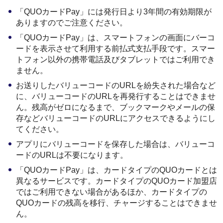
「QUOカードPay」には発行日より3年間の有効期限が
ありますのでご注意ください。
「QUOカードPay」は、スマートフォンの画面にバーコ
ードを表示させて利用する前払式支払手段です。スマー
トフォン以外の携帯電話及びタブレットではご利用でき
ません。
お送りしたバリューコードのURLを紛失された場合など
に、バリューコードのURLを再発行することはできませ
ん。残高がゼロになるまで、ブックマークやメールの保
存などバリューコードのURLにアクセスできるようにし
てください。
アプリにバリューコードを保存した場合は、バリューコ
ードのURLは不要になります。
「QUOカードPay」は、カードタイプのQUOカードとは
異なるサービスです。カードタイプのQUOカード加盟店
ではご利用できない場合があるほか、カードタイプの
QUOカードの残高を移行、チャージすることはできませ
ん。