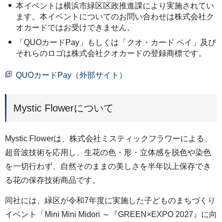
本イベントは横浜市緑区区政推進課により実施されてい
ます。本イベントについてのお問い合わせは株式会社ク
オカードではお受けできません。
「QUOカードPay」もしくは「クオ・カード ペイ」及び
それらのロゴは株式会社クオカードの登録商標です。
QUOカードPay（外部サイト）
Mystic Flowerについて
Mystic Flowerは、株式会社ミスティックフラワーによる、
超音波技術を応用し、生花の色・形・立体感を脱色や染色
を一切行わず、自然そのままの美しさを半年以上保存でき
る花の保存技術商品です。
同社には、緑区が令和7年度に実施した子どものまちづくり
イベント「Mini Mini Midori ～『GREEN×EXPO 2027』に向