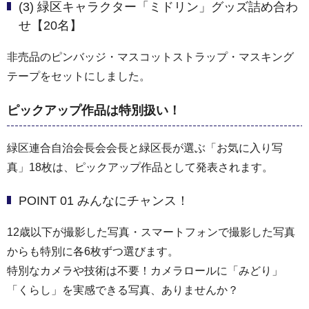
(3) 緑区キャラクター「ミドリン」グッズ詰め合わ
せ【20名】
非売品のピンバッジ・マスコットストラップ・マスキング
テープをセットにしました。
ピックアップ作品は特別扱い！
緑区連合自治会長会会長と緑区長が選ぶ「お気に入り写
真」18枚は、ピックアップ作品として発表されます。
POINT 01 みんなにチャンス！
12歳以下が撮影した写真・スマートフォンで撮影した写真
からも特別に各6枚ずつ選びます。
特別なカメラや技術は不要！カメラロールに「みどり」
「くらし」を実感できる写真、ありませんか？