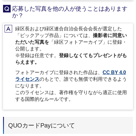
応募した写真を他の人が使うことはあります
Q
か？
緑区長および緑区連合自治会長会会長が選定した
A
「ピックアップ作品」については、
撮影者に同意い
ただいた写真を
「緑区フォトアーカイブ」に登録・
公開します。
※登録は任意です。
登録しなくてもプレゼントがも
らえます。
フォトアーカイブに登録された作品は、
CC BY 4.0
ライセンス
のもとで、誰でも無償で利用できるよう
になります。
このライセンスは、著作権を守りながら適正に使用
する国際的なルールです。
QUOカードPayについて