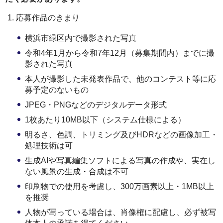
応募作品のきまり
横浜市緑区内で撮影された写真
令和4年1月から令和7年12月（募集期間内）までに撮
影された写真
本人が撮影した未発表作品で、他のコンテスト等に応
募予定のないもの
JPEG・PNGなどのデジタルデータ形式
1枚あたり10MB以下（システム仕様による）
明るさ、色調、トリミング及びHDRなどの画像加工・
処理技術は可
生成AIや写真編集ソフトによる写真の作成や、実在し
ない風景の生成・合成は不可
印刷物での使用を考慮し、300万画素以上・1MB以上
を推奨
人物が写っている場合は、肖像権に配慮し、必ず被写