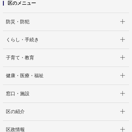
区のメニュー
開く
防災・防犯
開く
くらし・手続き
開く
子育て・教育
開く
健康・医療・福祉
開く
窓口・施設
開く
区の紹介
開く
区政情報