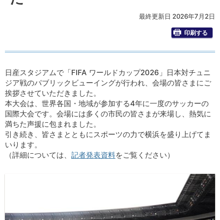
最終更新日 2026年7月2日
印刷する
日産スタジアムで「FIFA ワールドカップ2026」日本対チュニ
ジア戦のパブリックビューイングが行われ、会場の皆さまにご
挨拶させていただきました。
本大会は、世界各国・地域が参加する4年に一度のサッカーの
国際大会です。会場には多くの市民の皆さまが来場し、熱気に
満ちた声援に包まれました。
引き続き、皆さまとともにスポーツの力で横浜を盛り上げてま
いります。
（詳細については、
記者発表資料
をご覧ください）