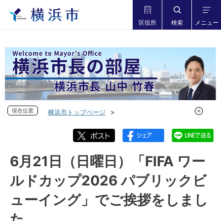
区役所
検索
メニュー
現在位置
現在位置
横浜市トップページ
市長の部屋 横浜市長山中竹春
フォトダイアリー
フォトダイアリー 2026年度
フォトダイアリー 2026年6月
6月21日（日曜日）「FIFA ワー
6月21日（日曜日）「FIFA ワールドカップ2026 パブリックビ
ルドカップ2026 パブリックビ
ューイング」でご挨拶をしました
ューイング」でご挨拶をしまし
た