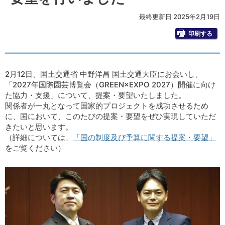
最終更新日 2025年2月19日
印刷する
2月12日、国土交通省 中野洋昌 国土交通大臣にお会いし、
「2027年国際園芸博覧会（GREEN×EXPO 2027）開催に向け
た協力・支援」について、提案・要望いたしました。
関係者が一丸となって国家的プロジェクトを成功させるため
に、国において、このたびの提案・要望をぜひ実現していただ
きたいと思います。
（詳細については、
「国の制度及び予算に関する提案・要望」
をご覧ください）