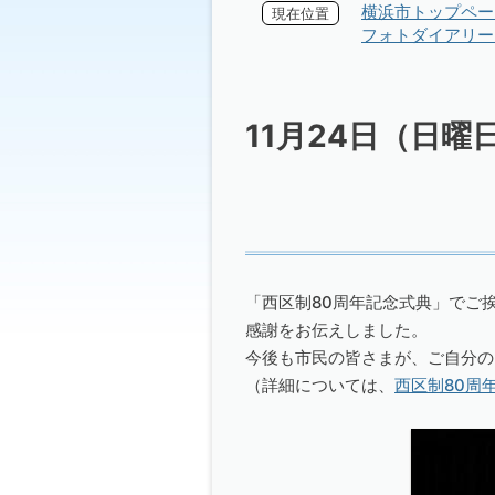
横浜市トップペー
現在位置
フォトダイアリー 
11月24日（日
「西区制80周年記念式典」でご
感謝をお伝えしました。
今後も市民の皆さまが、ご自分の
（詳細については、
西区制80周