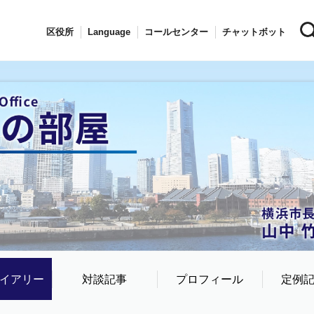
区役所
Language
コールセンター
チャットボット
イアリー
対談記事
プロフィール
定例