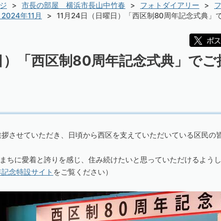
ジ
市長の部屋 横浜市長山中竹春
フォトダイアリー
フ
2024年11月
11月24日（日曜日）「西区制80周年記念式典」
曜日）「西区制80周年記念式典」で
挨拶させていただき、日頃から西区を支えていただいている区民の
まちに愛着と誇りを感じ、住み続けたいと思っていただけるよう
年記念特設サイト
をご覧ください）