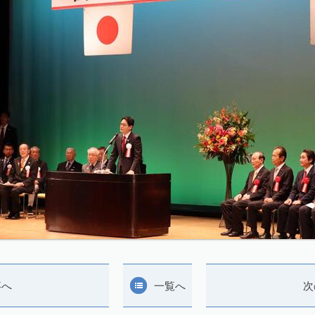
事へ
一覧へ
次