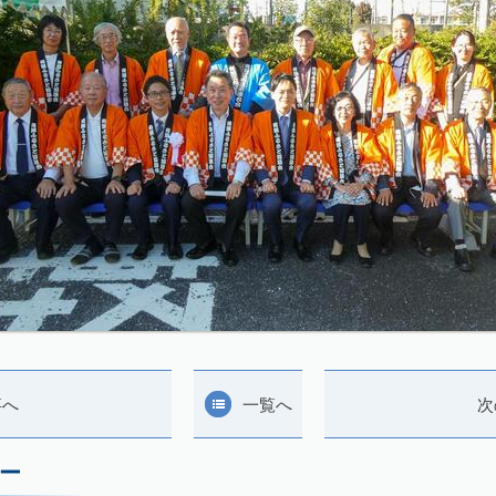
事へ
一覧へ
次
ー