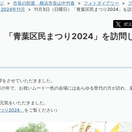
ジ
市長の部屋 横浜市長山中竹春
フォトダイアリー
フ
2024年11月
11月3日（日曜日）「青葉区民まつり2024」を
日）「青葉区民まつり2024」を訪問
挨拶をさせていただきました。
目の年で、お祝いムード一色の会場にはあらゆる世代の方が訪れ、
元気をいただきました。
つり2024」
をご覧ください）