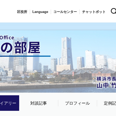
区役所
Language
コールセンター
チャットボット
イアリー
対談記事
プロフィール
定例