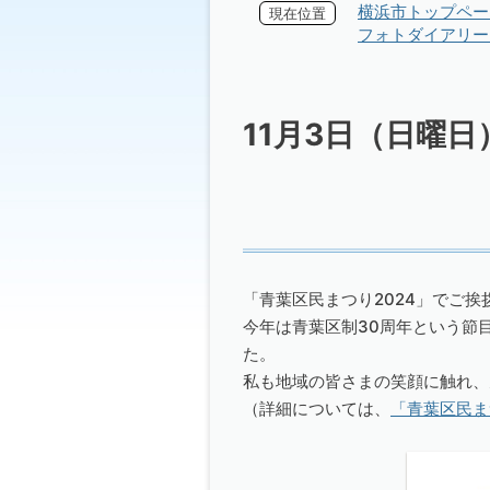
横浜市トップペー
現在位置
フォトダイアリー 
11月3日（日曜
「青葉区民まつり2024」でご
今年は青葉区制30周年という節
た。
私も地域の皆さまの笑顔に触れ、
（詳細については、
「青葉区民ま