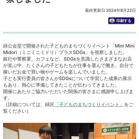
最終更新日 2024年8月22日
印刷する
緑公会堂で開催された子どものまちづくりイベント「Mini Mini
Midori（ミニミニミドリ）プラスSDGs」を視察しました。
銀行や警察署、カフェなど、SDGsを意識したさまざまなお店
が並ぶ中、たくさんの子どもたちが仕事を選んで働き、自分で
稼いだお金で買い物やゲームを楽しんでいました。
子ども実行委員の皆さんがSDGsについて学習した成果の展示
もあり、熱心に準備してきたことが伝わってきました。
開催にあたりご協力いただいた関係の皆さまに感謝申し上げま
す。
（詳細については、緑区
「子どものまちづくりイベント」
をご
覧ください）