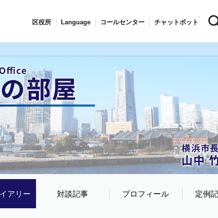
区役所
Language
コールセンター
チャットボット
イアリー
対談記事
プロフィール
定例