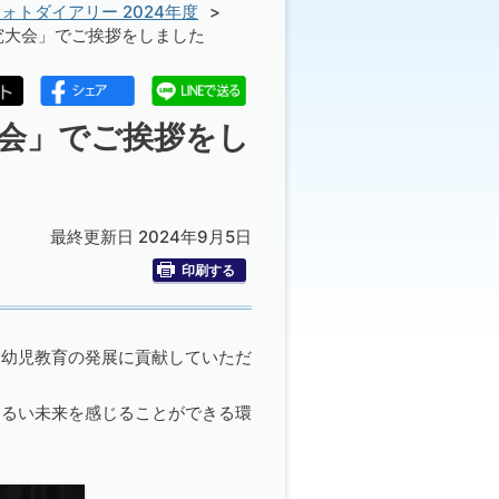
ォトダイアリー 2024年度
究大会」でご挨拶をしました
大会」でご挨拶をし
最終更新日 2024年9月5日
印刷する
、幼児教育の発展に貢献していただ
明るい未来を感じることができる環