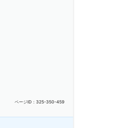
ページID：325-350-459