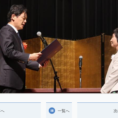
事へ
一覧へ
次