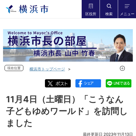
区役所
検索
メニュー
現在位置
現在位置
横浜市トップページ
市長の部屋 横浜市長山中竹春
フォトダイアリー
フォトダイアリー 2023年度
フォトダイアリー 2023年11月
11月4日（土曜日）「こうなん
11月4日（土曜日）「こうなん子どもゆめワールド」を訪問し
子どもゆめワールド」を訪問し
ました
ました
最終更新日 2023年11月13日