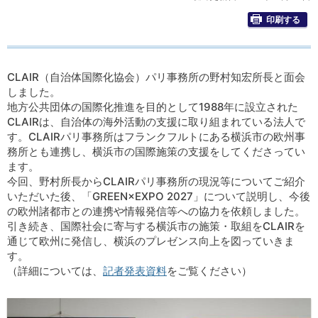
印刷する
CLAIR（自治体国際化協会）パリ事務所の野村知宏所長と面会
しました。
地方公共団体の国際化推進を目的として1988年に設立された
CLAIRは、自治体の海外活動の支援に取り組まれている法人で
す。CLAIRパリ事務所はフランクフルトにある横浜市の欧州事
務所とも連携し、横浜市の国際施策の支援をしてくださってい
ます。
今回、野村所長からCLAIRパリ事務所の現況等についてご紹介
いただいた後、「GREEN×EXPO 2027」について説明し、今後
の欧州諸都市との連携や情報発信等への協力を依頼しました。
引き続き、国際社会に寄与する横浜市の施策・取組をCLAIRを
通じて欧州に発信し、横浜のプレゼンス向上を図っていきま
す。
（詳細については、
記者発表資料
をご覧ください）