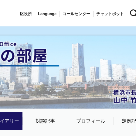
区役所
Language
コールセンター
チャットボット
イアリー
対談記事
プロフィール
定例