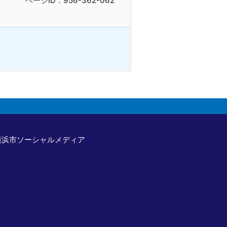
ページID：956-362-062
横浜市ソーシャルメディア