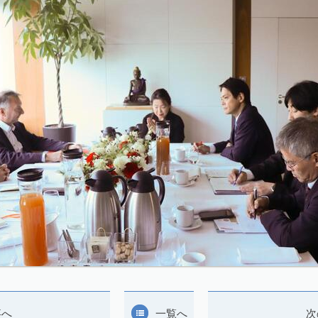
事へ
一覧へ
次