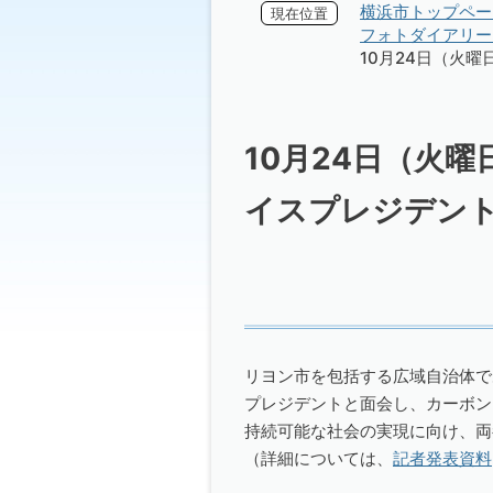
横浜市トップペー
現在位置
フォトダイアリー 
10月24日（火
10月24日（火
イスプレジデン
リヨン市を包括する広域自治体で
プレジデントと面会し、カーボン
持続可能な社会の実現に向け、両
（詳細については、
記者発表資料