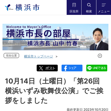
区役所
検索
メニュー
現在位置
現在位置
横浜市トップページ
市長の部屋 横浜市長山中竹春
フォトダイアリー
フォトダイアリー 2023年度
フォトダイアリー 2023年10月
10月14日（土曜日）「第26回
10月14日（土曜日）「第26回 横浜いずみ歌舞伎公演」でご挨
横浜いずみ歌舞伎公演」でご挨
拶をしました
拶をしました
最終更新日 2023年10月20日