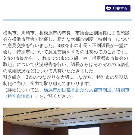
印刷する
横浜市、川崎市、相模原市の市長、市議会正副議長による懇談
会を横浜市庁舎で開催し、新たな大都市制度「特別市」につい
て意見交換を行いました。3政令市の市長・正副議長が一堂に
会し、特別市について意見交換をするのは初めてのことです。
3市の市長から「これまでの市の取組」や「指定都市市長会の
取組」について状況報告を行い、議長からはそれぞれの市議会
の取組状況などについて共有いただきました。
引き続き、3市のつながりを大切にしながら、特別市の早期法
制化に向け、全力で取り組んでまいります。
（詳細については、
横浜市が目指す新たな大都市制度「特別市
（特別自治市）」
をご覧ください）