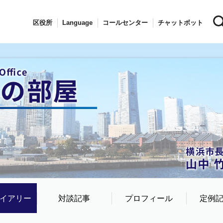
区役所
Language
コールセンター
チャットボット
イアリー
対談記事
プロフィール
定例