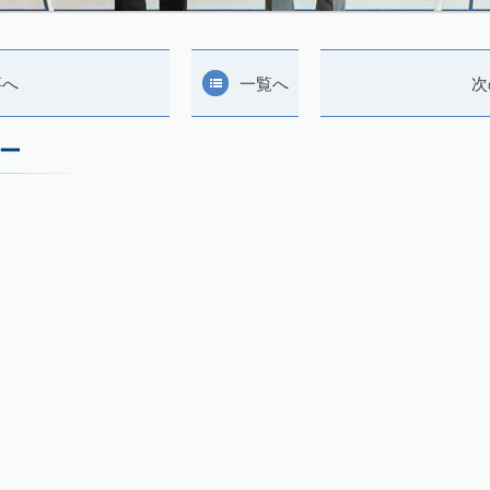
事へ
一覧へ
次
ー