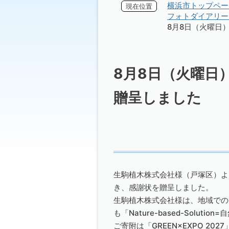
横浜市トップペー
現在位置
フォトダイアリー 
8月8日（火曜日
8月8日（火曜日
贈呈しました
生駒植木株式会社様（戸塚区）より、
き、感謝状を贈呈しました。
生駒植木株式会社様は、地域での
も「Nature-based-So
ご寄附は「GREEN×EXPO 2