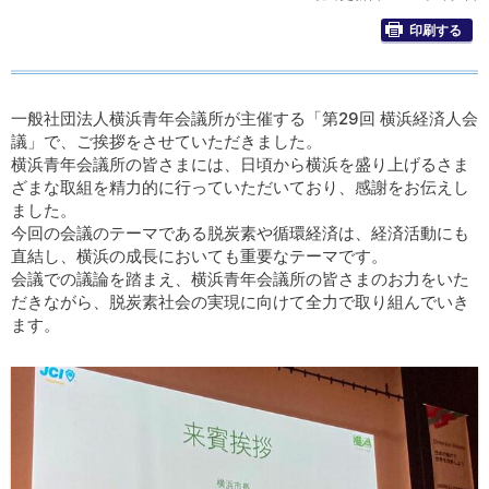
印刷する
一般社団法人横浜青年会議所が主催する「第29回 横浜経済人会
議」で、ご挨拶をさせていただきました。
横浜青年会議所の皆さまには、日頃から横浜を盛り上げるさま
ざまな取組を精力的に行っていただいており、感謝をお伝えし
ました。
今回の会議のテーマである脱炭素や循環経済は、経済活動にも
直結し、横浜の成長においても重要なテーマです。
会議での議論を踏まえ、横浜青年会議所の皆さまのお力をいた
だきながら、脱炭素社会の実現に向けて全力で取り組んでいき
ます。