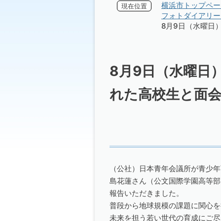
横浜市トップペー
現在位置
フォトダイアリー 
8月9日（水曜日）
8月9日（水曜日）
れた高校生と面
（公社）日本青年会議所が青少年育
島花蓮さん（公文国際学園高等部
報告いただきました。
普段から地球規模の課題に関心を
未来を担う若い世代の育成にご尽