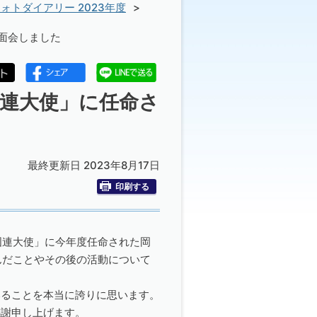
ォトダイアリー 2023年度
と面会しました
ス国連大使」に任命さ
最終更新日 2023年8月17日
印刷する
ス国連大使」に今年度任命された岡
んだことやその後の活動について
いることを本当に誇りに思います。
感謝申し上げます。