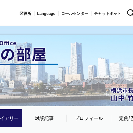
区役所
Language
コールセンター
チャットボット
イアリー
対談記事
プロフィール
定例