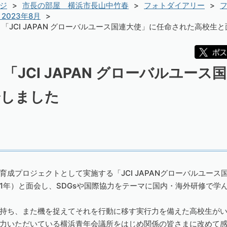
ジ
市長の部屋 横浜市長山中竹春
フォトダイアリー
フ
2023年8月
「JCI JAPAN グローバルユース国連大使」に任命された高校生
「JCI JAPAN グローバルユー
会しました
成プロジェクトとして実施する「JCI JAPANグローバルユー
1年）と面会し、SDGsや国際協力をテーマに国内・海外研修で学
持ち、また機を捉えてそれを行動に移す実行力を備えた高校生が
力いただいている横浜青年会議所をはじめ関係の皆さまに改めて