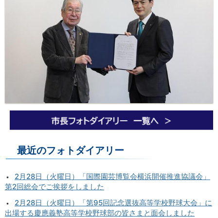
最近のフォトダイアリー
2月28日（火曜日）「国際園芸博覧会横浜開催推進協議会」
第2回総会でご挨拶をしました
2月28日（火曜日）「第95回記念選抜高等学校野球大会」に
出場する慶應義塾高等学校野球部の皆さまと面会しました