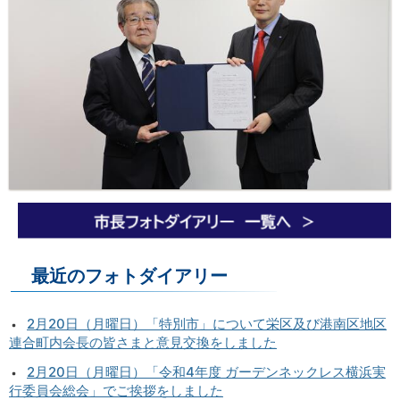
最近のフォトダイアリー
2月20日（月曜日）「特別市」について栄区及び港南区地区
連合町内会長の皆さまと意見交換をしました
2月20日（月曜日）「令和4年度 ガーデンネックレス横浜実
行委員会総会」でご挨拶をしました