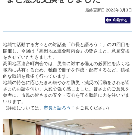
最終更新日 2023年3月3日
印刷する
地域で活動する方々との対話会「市長と語ろう！」の21回目を
開催し、今回は「高田地区連合町内会」の皆さまと、意見交換
をさせていただきました。
高田地区連合町内会では、災害に対する備えの必要性を広く地
域内に共有するため、独自で冊子を作成・配布するなど、積極
的な取組を数多く行っています。
地域の特色に応じたきめ細やかな防災・減災の活動をされる皆
さまのお話を伺い、大変心強く感じました。皆さまのご意見を
参考に、市民の皆さまの安全・安心を守る取組に力を注いでま
いります。
（詳細については、
市長と語ろう！
をご覧ください）