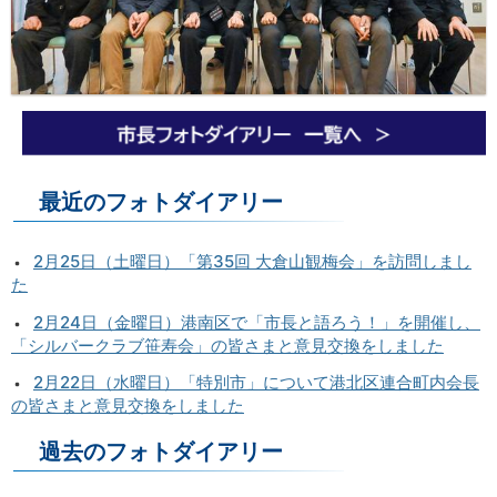
最近のフォトダイアリー
2月25日（土曜日）「第35回 大倉山観梅会」を訪問しまし
た
2月24日（金曜日）港南区で「市長と語ろう！」を開催し、
「シルバークラブ笹寿会」の皆さまと意見交換をしました
2月22日（水曜日）「特別市」について港北区連合町内会長
の皆さまと意見交換をしました
過去のフォトダイアリー