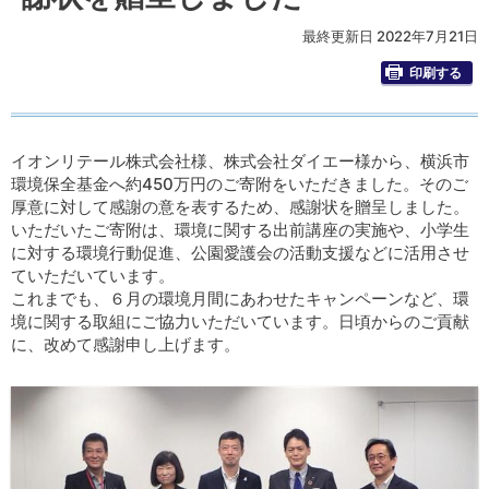
最終更新日 2022年7月21日
印刷する
イオンリテール株式会社様、株式会社ダイエー様から、横浜市
環境保全基金へ約450万円のご寄附をいただきました。そのご
厚意に対して感謝の意を表するため、感謝状を贈呈しました。
いただいたご寄附は、環境に関する出前講座の実施や、小学生
に対する環境行動促進、公園愛護会の活動支援などに活用させ
ていただいています。
これまでも、６月の環境月間にあわせたキャンペーンなど、環
境に関する取組にご協力いただいています。日頃からのご貢献
に、改めて感謝申し上げます。