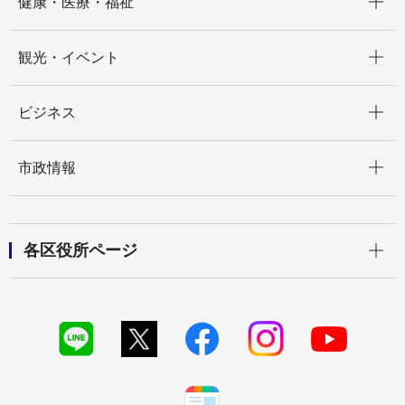
健康・医療・福祉
開く
観光・イベント
開く
ビジネス
開く
市政情報
開く
各区役所ページ