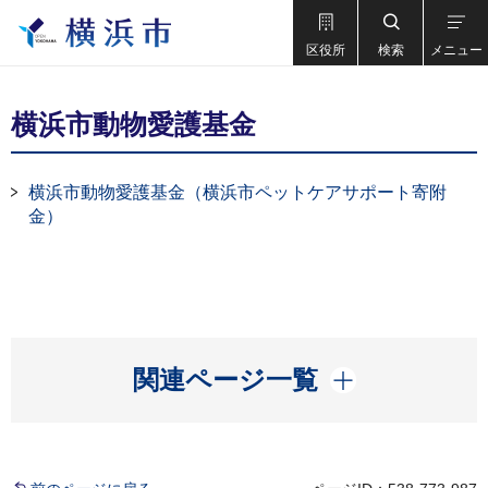
区役所
検索
メニュー
横浜市動物愛護基金
横浜市動物愛護基金（横浜市ペットケアサポート寄附
金）
開く
関連ページ一覧