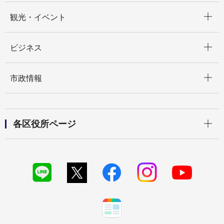
開く
観光・イベント
開く
ビジネス
開く
市政情報
開く
各区役所ページ