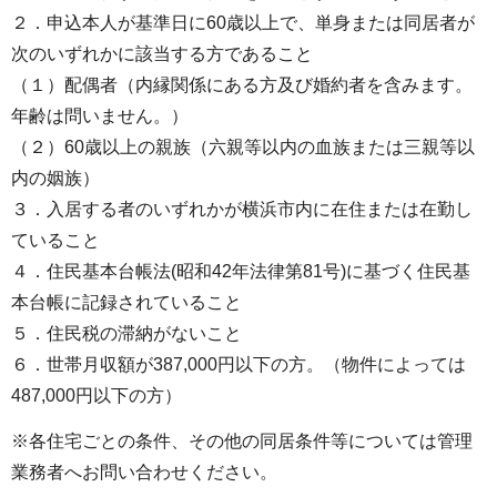
２．申込本人が基準日に60歳以上で、単身または同居者が
次のいずれかに該当する方であること
（１）配偶者（内縁関係にある方及び婚約者を含みます。
年齢は問いません。）
（２）60歳以上の親族（六親等以内の血族または三親等以
内の姻族）
３．入居する者のいずれかが横浜市内に在住または在勤し
ていること
４．住民基本台帳法(昭和42年法律第81号)に基づく住民基
本台帳に記録されていること
５．住民税の滞納がないこと
６．世帯月収額が387,000円以下の方。（物件によっては
487,000円以下の方）
※各住宅ごとの条件、その他の同居条件等については管理
業務者へお問い合わせください。