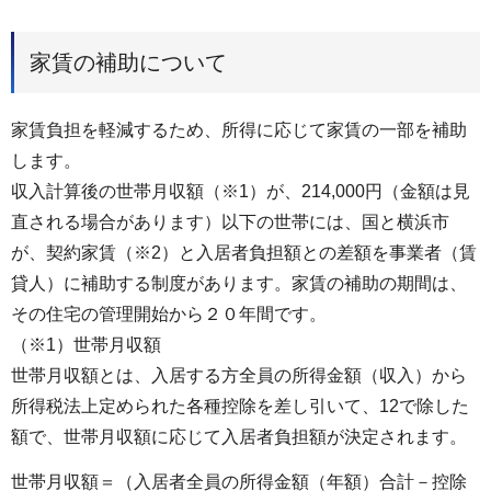
家賃の補助について
家賃負担を軽減するため、所得に応じて家賃の一部を補助
します。
収入計算後の世帯月収額（※1）が、214,000円（金額は見
直される場合があります）以下の世帯には、国と横浜市
が、契約家賃（※2）と入居者負担額との差額を事業者（賃
貸人）に補助する制度があります。家賃の補助の期間は、
その住宅の管理開始から２０年間です。
（※1）世帯月収額
世帯月収額とは、入居する方全員の所得金額（収入）から
所得税法上定められた各種控除を差し引いて、12で除した
額で、世帯月収額に応じて入居者負担額が決定されます。
世帯月収額＝（入居者全員の所得金額（年額）合計－控除