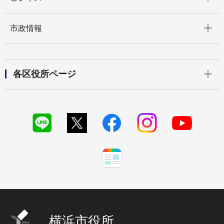
開く
市政情報
開く
各区役所ページ
横浜市役所