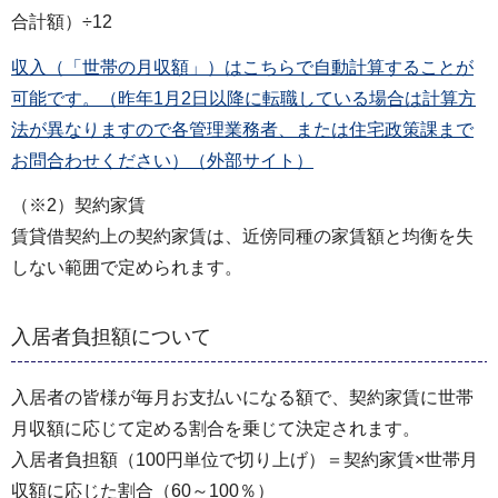
合計額）÷12
収入（「世帯の月収額」）はこちらで自動計算することが
可能です。（昨年1月2日以降に転職している場合は計算方
法が異なりますので各管理業務者、または住宅政策課まで
お問合わせください）（外部サイト）
（※2）契約家賃
賃貸借契約上の契約家賃は、近傍同種の家賃額と均衡を失
しない範囲で定められます。
入居者負担額について
入居者の皆様が毎月お支払いになる額で、契約家賃に世帯
月収額に応じて定める割合を乗じて決定されます。
入居者負担額（100円単位で切り上げ）＝契約家賃×世帯月
収額に応じた割合（60～100％）