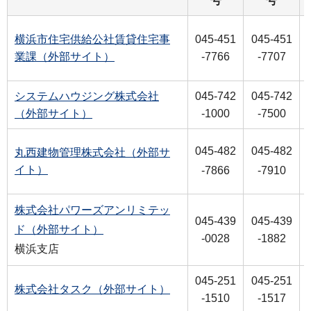
号
号
横浜市住宅供給公社賃貸住宅事
045-451
045-451
業課（外部サイト）
-7766
-7707
システムハウジング株式会社
045-742
045-742
（外部サイト）
-1000
-7500
045-482
045-482
丸西建物管理株式会社（外部サ
イト）
-7866
-7910
株式会社パワーズアンリミテッ
045-439
045-439
ド（外部サイト）
-0028
-1882
横浜支店
045-251
045-251
株式会社タスク（外部サイト）
-1510
-1517