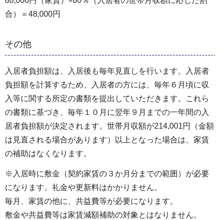
80,000円（家賃）×60％（入居者の世帯月収額に応じた割
合）＝48,000円
その他
入居者負担額は、入居後も毎年見直しを行います。入居者
負担額を計算するため、入居者の方には、毎年６月頃に収
入等に関する所定の書類を提出していただきます。これら
の書類に基づき、毎年１０月に翌年９月までの一年間の入
居者負担額が決定されます。世帯月収額が214,001円（金額
は見直される場合があります）以上となった場合は、家賃
の補助はなくなります。
※入居時に敷金（契約家賃の３か月分までの範囲）が必要
になります。礼金や更新料はかかりません。
毎月、家賃の他に、共益費等が必要になります。
敷金や共益費等は家賃減額補助の対象とはなりません。