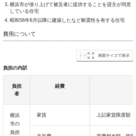
横浜市が借り上げて被災者に提供することを貸主が同意
している住宅
昭和56年6月以降に建築したなど耐震性を有する住宅
費用について
画面サイズで表示
負担の内訳
負担
経費
者
家賃
上記家賃限度額
横浜
市の
負担