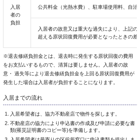
入居
公共料金（光熱水費）、駐車場使用料、自治会
者の
負担
入居者の故意又は重大な過失により、上記の
超える原状回復費用が必要となったときの差
※退去修繕負担金とは、退去時に発生する原状回復の費用
をお支払いするもので、清算は要しません。入居者の故
意・ 過失等により退去修繕負担金を上回る原状回復費用が
発生した場合は入居者が負担することになります。
入居までの流れ
入居希望者は、協力不動産店で物件を探します。
不動産店の協力により申込書の作成及び申請に必要な書
類(罹災証明書のコピー等)を準備します。
入居希望者は最寄りの区役所窓口に申込書類を提出しま