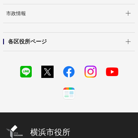
開く
市政情報
開く
各区役所ページ
横浜市役所