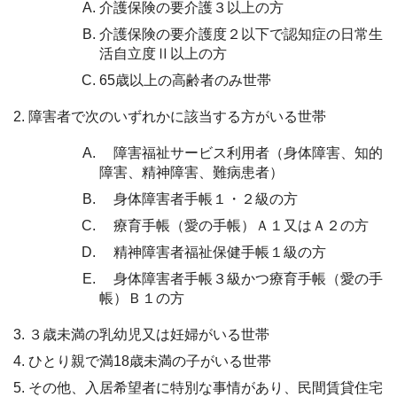
介護保険の要介護３以上の方
介護保険の要介護度２以下で認知症の日常生
活自立度Ⅱ以上の方
65歳以上の高齢者のみ世帯
障害者で次のいずれかに該当する方がいる世帯
障害福祉サービス利用者（身体障害、知的
障害、精神障害、難病患者）
身体障害者手帳１・２級の方
療育手帳（愛の手帳）Ａ１又はＡ２の方
精神障害者福祉保健手帳１級の方
身体障害者手帳３級かつ療育手帳（愛の手
帳）Ｂ１の方
３歳未満の乳幼児又は妊婦がいる世帯
ひとり親で満18歳未満の子がいる世帯
その他、入居希望者に特別な事情があり、民間賃貸住宅