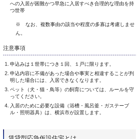
への入居が困難かつ早急に入居すべき合理的な理由を持
つ世帯
※ なお、複数事由の該当や程度の多寡は考慮しませ
ん。
注意事項
申込みは１世帯につき１回、１戸に限ります。
申込内容に不備があった場合や事実と相違することが判
明した場合には、入居できなくなります。
ペット（犬・猫・鳥等）の飼育については、ルールを守
ってください。
入居のために必要な設備（浴槽・風呂釜・ガステーブ
ル・照明器具）は、横浜市が設置します。
賃貸型応急仮設住宅とは