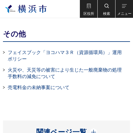
区役所
検索
メニュー
その他
フェイスブック「ヨコハマ３Ｒ（資源循環局）」運用
ポリシー
火災や、天災等の被害により生じた一般廃棄物の処理
手数料の減免について
売電料金の未納事案について
開く
関連ページ一覧