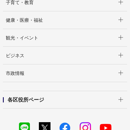
子育て・教育
開く
健康・医療・福祉
開く
観光・イベント
開く
ビジネス
開く
市政情報
開く
各区役所ページ