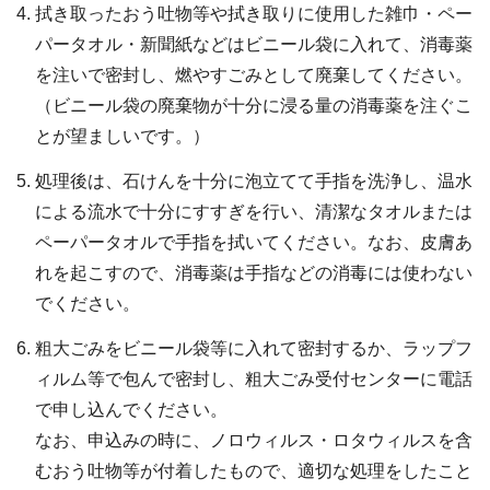
拭き取ったおう吐物等や拭き取りに使用した雑巾・ペー
パータオル・新聞紙などはビニール袋に入れて、消毒薬
を注いで密封し、燃やすごみとして廃棄してください。
（ビニール袋の廃棄物が十分に浸る量の消毒薬を注ぐこ
とが望ましいです。）
処理後は、石けんを十分に泡立てて手指を洗浄し、温水
による流水で十分にすすぎを行い、清潔なタオルまたは
ペーパータオルで手指を拭いてください。なお、皮膚あ
れを起こすので、消毒薬は手指などの消毒には使わない
でください。
粗大ごみをビニール袋等に入れて密封するか、ラップフ
ィルム等で包んで密封し、粗大ごみ受付センターに電話
で申し込んでください。
なお、申込みの時に、ノロウィルス・ロタウィルスを含
むおう吐物等が付着したもので、適切な処理をしたこと