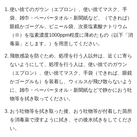
使い捨てのガウン（エプロン）、使い捨てマスク、手
袋、雑巾・ペーパータオル・新聞紙など、（できれば）
眼鏡かゴーグル、ビニール袋、次亜塩素酸ナトリウム
（※）を塩素濃度1000ppm程度に薄めたもの（以下「消
毒薬」とします。）を用意してください。
飛散感染を防ぐため、処理を行う人以外は、近くに寄ら
ないようにして、処理を行う人は、使い捨てのガウン
（エプロン）、使い捨てマスク、手袋（できれば、眼鏡
かゴーグルも）を装着し、ウィルスが飛び散らないよう
に、雑巾・ペーパータオル・新聞紙などで静かにおう吐
物等を拭き取ってください。
おう吐物等を拭き取った後、おう吐物等が付着した箇所
を消毒薬で浸すように拭き、その後水拭きをしてくださ
い。