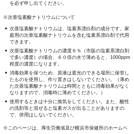
を必ず申し出てください。
※次亜塩素酸ナトリウムについて
次亜塩素酸ナトリウムは、塩素系漂白剤の成分です。家
庭用の次亜塩素酸ナトリウムを含む塩素系漂白剤で代用
できます。
次亜塩素酸ナトリウムの濃度６％（市販の塩素系漂白剤
で多い濃度）の場合、６０倍の水で薄めると、1000ppm
程度の濃度になります。
消毒効果を保つため、原液は遮光のできる場所に保管し
たものを使用し、作り置きはしないでください。（薄め
た次亜塩素酸ナトリウムは時間とともに消毒効果がなく
なりますので、消毒時に薄めてください。）
使用するときは十分に換気をしてください。また、酸性
の洗剤等と混ぜると塩素ガスが出ることがありますの
で、併用はしないでください。
※このページは、厚生労働省及び横浜市保健所のホームペ