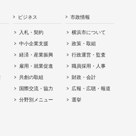
ビジネス
市政情報
入札・契約
横浜市について
ト
中小企業支援
政策・取組
経済・産業振興
行政運営・監査
雇用・就業促進
職員採用・人事
信
共創の取組
財政・会計
国際交流・協力
広報・広聴・報道
分野別メニュー
選挙