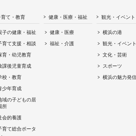
子育て・教育
健康・医療・福祉
観光・イベント
親子の健康・福祉
健康・医療
横浜の港
子育て支援・相談
福祉・介護
観光・イベン
保育・幼児教育
文化・芸術
放課後児童育成
スポーツ
学校・教育
横浜の魅力発
青少年育成
地域の子どもの居
場所
社会的養護
子育て総合ポータ
ル