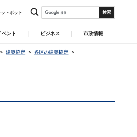
ャットボット
イベント
ビジネス
市政情報
建築協定
各区の建築協定