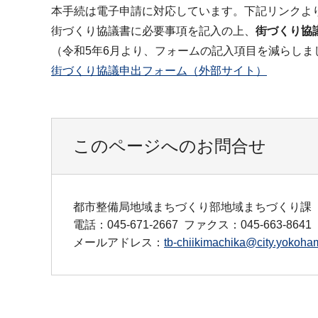
本手続は電子申請に対応しています。下記リンクよ
街づくり協議書に必要事項を記入の上、
街づくり協
（令和5年6月より、フォームの記入項目を減らし
街づくり協議申出フォーム（外部サイト）
このページへのお問合せ
都市整備局地域まちづくり部地域まちづくり課
電話：045-671-2667
ファクス：045-663-8641
メールアドレス：
tb-chiikimachika@city.yokoham