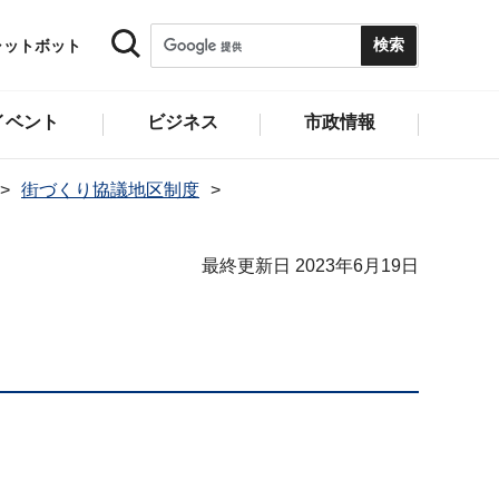
ャットボット
イベント
ビジネス
市政情報
街づくり協議地区制度
最終更新日 2023年6月19日