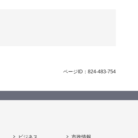
ページID：824-483-754
ビジネス
市政情報