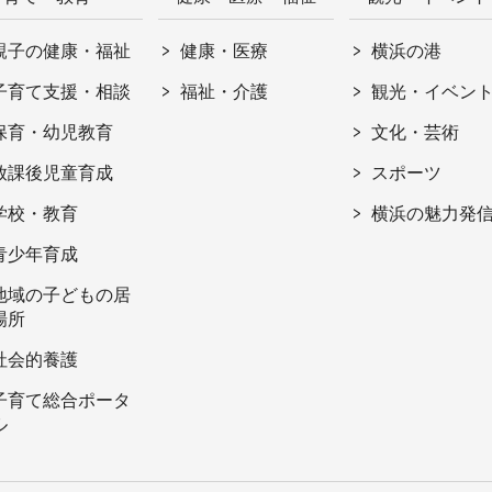
親子の健康・福祉
健康・医療
横浜の港
子育て支援・相談
福祉・介護
観光・イベン
保育・幼児教育
文化・芸術
放課後児童育成
スポーツ
学校・教育
横浜の魅力発
青少年育成
地域の子どもの居
場所
社会的養護
子育て総合ポータ
ル