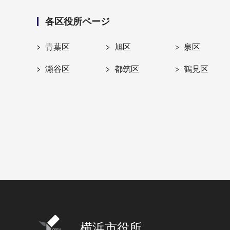
各区役所ページ
青葉区
旭区
泉区
瀬谷区
都筑区
鶴見区
横浜市役所