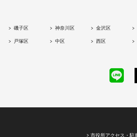
磯子区
神奈川区
金沢区
戸塚区
中区
西区
市役所アクセス・駐