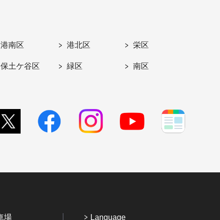
港南区
港北区
栄区
保土ケ谷区
緑区
南区
車場
Language