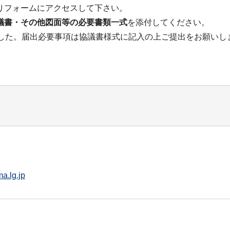
りフォームにアクセスして下さい。
議書・その他図面等の必要書類一式
を添付してください。
ました。届出必要事項は協議書様式に記入の上ご提出をお願いし
a.lg.jp