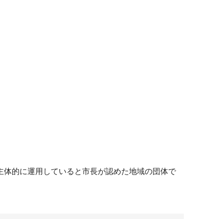
。
主体的に運用していると市長が認めた地域の団体で