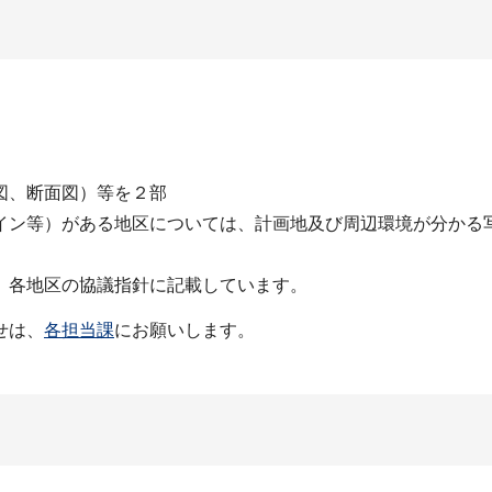
図、断面図）等を２部
イン等）がある地区については、計画地及び周辺環境が分かる
、各地区の協議指針に記載しています。
せは、
各担当課
にお願いします。