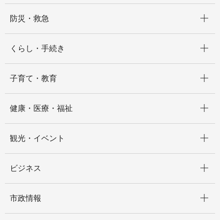
開く
防災・救急
開く
くらし・手続き
開く
子育て・教育
開く
健康・医療・福祉
開く
観光・イベント
開く
ビジネス
開く
市政情報