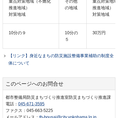
重点対策地域（不燃化
その他
重点対策地域
推進地域）
の地域
推進地域）
対策地域
対策地域
10分の９
10分の
30万円
５
【リンク】身近なまちの防災施設整備事業補助の制度全
体について
このページへのお問合せ
都市整備局防災まちづくり推進室防災まちづくり推進課
電話：
045-671-3595
ファクス：045-663-5225
メールアドレス：
tb-bousai@city.yokohama.lg.jp