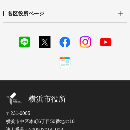
開く
各区役所ページ
横浜市役所
〒231-0005
横浜市中区本町6丁目50番地の10
法人番号：3000020141003