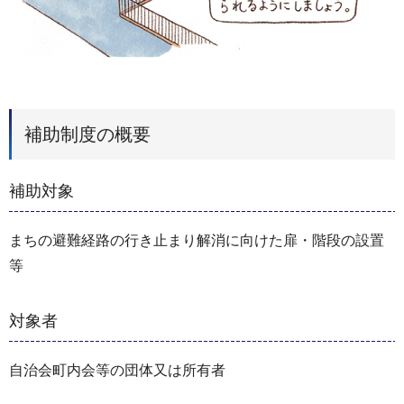
補助制度の概要
補助対象
まちの避難経路の行き止まり解消に向けた扉・階段の設置
等
対象者
自治会町内会等の団体又は所有者