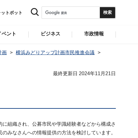
ャットボット
イベント
ビジネス
市政情報
計画
横浜みどりアップ計画市民推進会議
最終更新日 2024年11月21日
的に組織され、公募市民や学識経験者などから構成さ
民のみなさんへの情報提供の方法を検討しています。