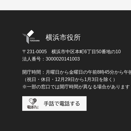
横浜市役所
〒231-0005
横浜市中区本町6丁目50番地の10
法人番号：3000020141003
開庁時間：月曜日から金曜日の午前8時45分から午後
（祝日・休日・12月29日から1月3日を除く）
※一部の窓口では開庁時間が異なる場合があります