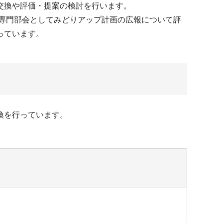
交換や評価・提案の検討を行います。
別専門部会としてみどりアップ計画の広報について評
っています。
換を行っています。