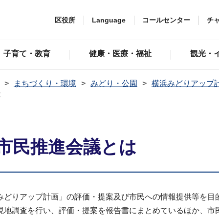
区役所
Language
コールセンター
チ
子育て・教育
健康・医療・福祉
観光・
まちづくり・環境
みどり・公園
横浜みどりアップ
は
市民推進会議とは
みどりアップ計画」の評価・提案及び市民への情報提供等を目
現地調査を行い、評価・提案を報告書にまとめているほか、市