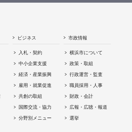
ビジネス
市政情報
入札・契約
横浜市について
ト
中小企業支援
政策・取組
経済・産業振興
行政運営・監査
雇用・就業促進
職員採用・人事
信
共創の取組
財政・会計
国際交流・協力
広報・広聴・報道
分野別メニュー
選挙