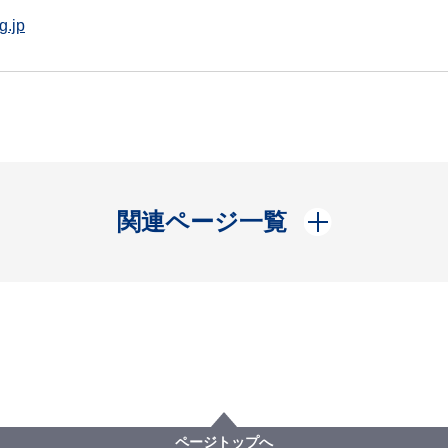
g.jp
開く
関連ページ一覧
ページトップへ