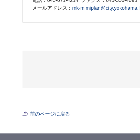
電話：045-671-4214
ファクス：045-550-4093
メールアドレス：
mk-mimiplan@city.yokohama.l
前のページに戻る