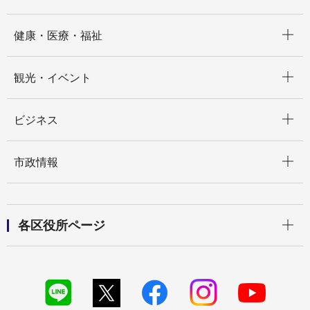
開く
健康・医療・福祉
開く
観光・イベント
開く
ビジネス
開く
市政情報
開く
各区役所ページ