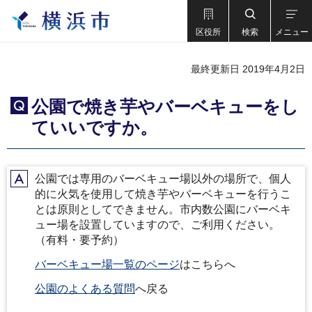
区役所
検索
メニュー
最終更新日 2019年4月2日
公園で焼き芋やバーベキューをし
Q
ていいですか。
公園では専用のバーベキュー場以外の場所で、個人
A
的に火気を使用して焼き芋やバーベキューを行うこ
とは原則としてできません。市内数公園にバーベキ
ュー場を設置していますので、ご利用ください。
（有料・要予約）
バーベキュー場一覧のページ
はこちらへ
公園のよくある質問
へ戻る