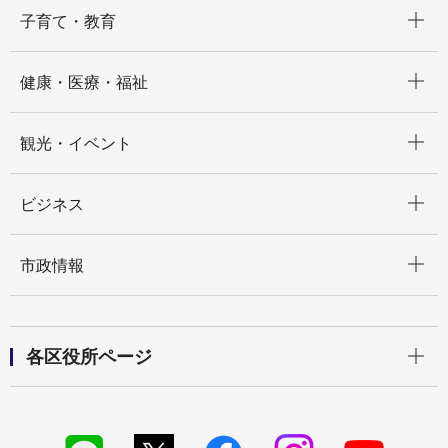
開く
子育て・教育
開く
健康・医療・福祉
開く
観光・イベント
開く
ビジネス
開く
市政情報
開く
各区役所ページ