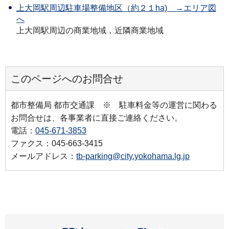
上大岡駅周辺駐車場整備地区（約２１ha) →エリア図
へ
上大岡駅周辺の商業地域，近隣商業地域
このページへのお問合せ
都市整備局 都市交通課 ※ 駐車料金等の運営に関わる
お問合せは、各事業者に直接ご連絡ください。
電話：
045-671-3853
ファクス：045-663-3415
メールアドレス：
tb-parking@city.yokohama.lg.jp