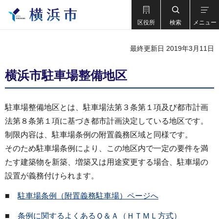
区役所
検索
メニュー
最終更新日 2019年3月11日
横浜市駐車場整備地区
駐車場整備地区とは、駐車場法第３条第１項及び都市計画
法第８条第１項に基づき都市計画決定している地区です。
制限内容は、駐車場条例の附置義務区域と同様です。
そのため駐車場条例により、この地区内で一定の要件を満
たす建築物を新築、増築又は用途変更する場合、駐車場の
設置が義務付けられます。
■
駐車場条例（附置義務駐車場）ページへ
■
条例に関するよくあるＱ＆Ａ（ＨＴＭＬ方式）