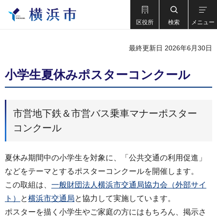
区役所
検索
メニュー
最終更新日 2026年6月30日
小学生夏休みポスターコンクール
市営地下鉄＆市営バス乗車マナーポスター
コンクール
夏休み期間中の小学生を対象に、「公共交通の利用促進」
などをテーマとするポスターコンクールを開催します。
この取組は、
一般財団法人横浜市交通局協力会（外部サイ
ト）
と
横浜市交通局
と協力して実施しています。
ポスターを描く小学生やご家庭の方にはもちろん、掲示さ