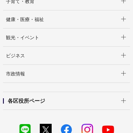
子育て・教育
開く
健康・医療・福祉
開く
観光・イベント
開く
ビジネス
開く
市政情報
開く
各区役所ページ