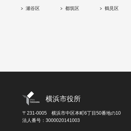
瀬谷区
都筑区
鶴見区
横浜市役所
〒231-0005
横浜市中区本町6丁目50番地の10
法人番号：3000020141003