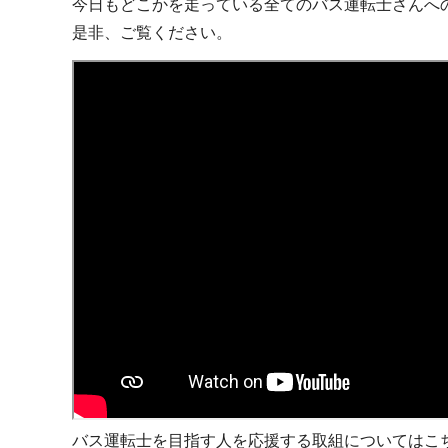
今日もどこかを走っている全てのバス運転士さんへ
是非、ご覧ください。
バス運転士を目指す人を応援する取組についてはこ