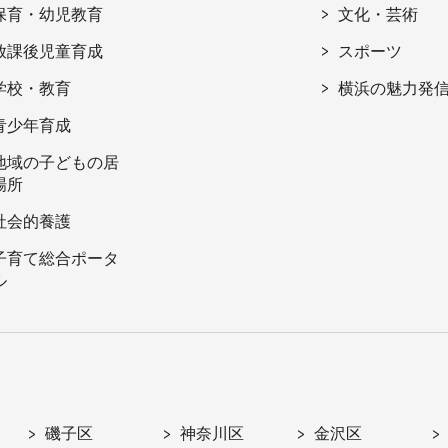
保育・幼児教育
文化・芸術
放課後児童育成
スポーツ
学校・教育
横浜の魅力発
青少年育成
地域の子どもの居
場所
社会的養護
子育て総合ポータ
ル
磯子区
神奈川区
金沢区