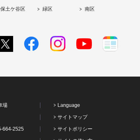
保土ケ谷区
緑区
南区
車場
Language
サイトマップ
64-2525
サイトポリシー