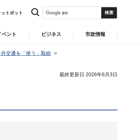
ャットボット
イベント
ビジネス
市政情報
公共交通を「使う」取組
最終更新日 2026年6月3日