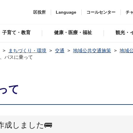
区役所
Language
コールセンター
チ
子育て・教育
健康・医療・福祉
観光・
まちづくり・環境
交通
地域公共交通施策
地域
、バスに乗って
って
成しました🚌