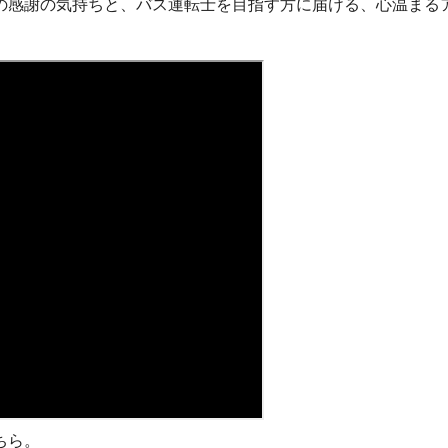
の感謝の気持ちと、バス運転士を目指す方に届ける、心温まる
ちら。