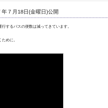
７月18日(金曜日)公開
運行するバスの便数は減ってきています。
くために。