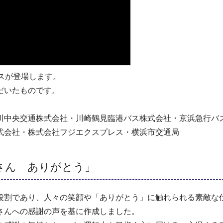
スが登場します。
だいたものです。
川中央交通株式会社・川崎鶴見臨港バス株式会社・京浜急行バ
式会社・株式会社フジエクスプレス・横浜市交通局
さん ありがとう」
役割であり、人々の笑顔や「ありがとう」に触れられる素敵な
さんへの感謝の声を基に作成しました。