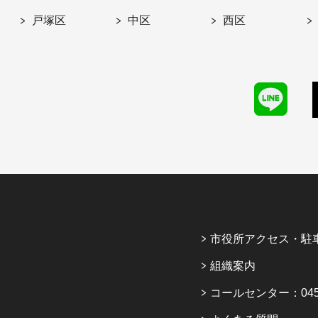
戸塚区
中区
西区
市役所アクセス・駐
組織案内
コールセンター：045-6