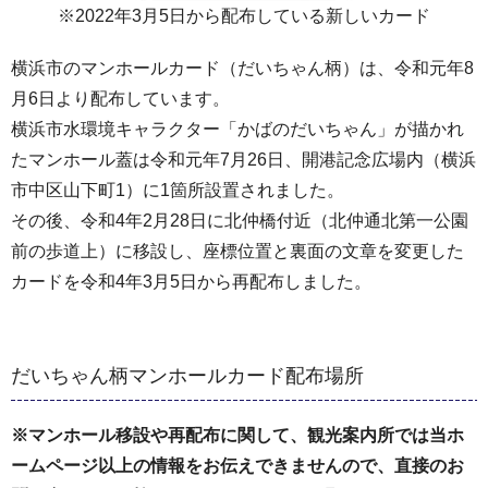
※2022年3月5日から配布している新しいカード
横浜市のマンホールカード（だいちゃん柄）は、令和元年8
月6日より配布しています。
横浜市水環境キャラクター「かばのだいちゃん」が描かれ
たマンホール蓋は令和元年7月26日、開港記念広場内（横浜
市中区山下町1）に1箇所設置されました。
その後、令和4年2月28日に北仲橋付近（北仲通北第一公園
前の歩道上）に移設し、座標位置と裏面の文章を変更した
カードを令和4年3月5日から再配布しました。
だいちゃん柄マンホールカード配布場所
※マンホール移設や再配布に関して、観光案内所では当ホ
ームページ以上の情報をお伝えできませんので、直接のお