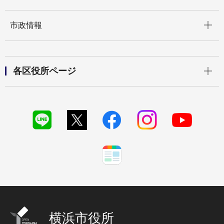
開く
市政情報
開く
各区役所ページ
横浜市役所