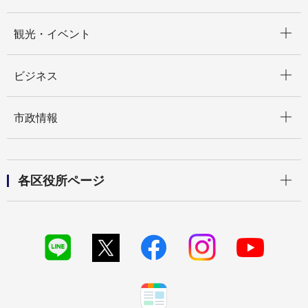
開く
観光・イベント
開く
ビジネス
開く
市政情報
開く
各区役所ページ