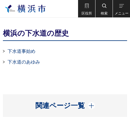
区役所
検索
メニュー
横浜の下水道の歴史
下水道事始め
下水道のあゆみ
開く
関連ページ一覧